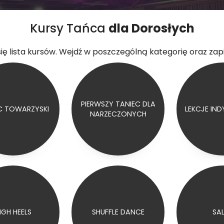
Kursy Tańca
dla Dorosłych
się lista kursów. Wejdź w poszczególną kategorię oraz zapi
PIERWSZY TANIEC DLA
C TOWARZYSKI
LEKCJE IN
NARZECZONYCH
IGH HEELS
SHUFFLE DANCE
SA