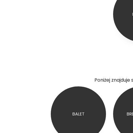
Poniżej znajduje 
BALET
BR