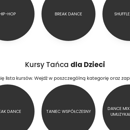
HIP-HOP
BREAK DANCE
SHUFFL
Kursy Tańca
dla Dzieci
się lista kursów. Wejdź w poszczególną kategorię oraz zapi
DANCE MIX
EAK DANCE
TANIEC WSPÓŁCZESNY
UMUZYKA