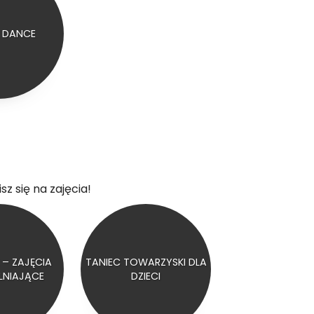
E DANCE
sz się na zajęcia!
 – ZAJĘCIA
TANIEC TOWARZYSKI DLA
LNIAJĄCE
DZIECI