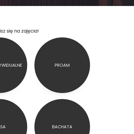
sz się na zajęcia!
DYWIDUALNE
PROAM
LSA
BACHATA