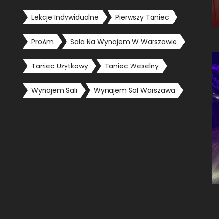
Lekcje Indywidualne
Pierwszy Taniec
ProAm
Sala Na Wynajem W Warszawie
Taniec Użytkowy
Taniec Weselny
Wynajem Sali
Wynajem Sal Warszawa