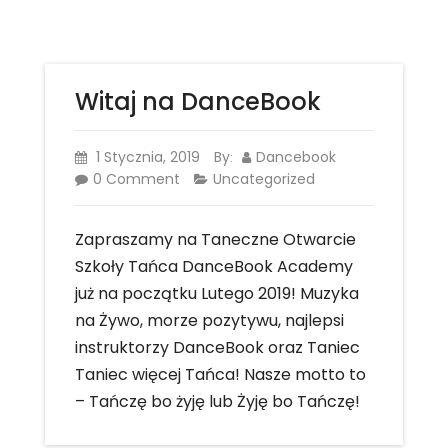
Witaj na DanceBook
1 Stycznia, 2019
By
Dancebook
:
0 Comment
Uncategorized
Zapraszamy na Taneczne Otwarcie
Szkoły Tańca DanceBook Academy
już na początku Lutego 2019! Muzyka
na Żywo, morze pozytywu, najlepsi
instruktorzy DanceBook oraz Taniec
Taniec więcej Tańca! Nasze motto to
– Tańczę bo żyję lub Żyję bo Tańczę!