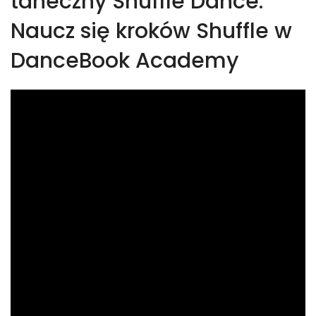
taneczny Shuffle Dance.
Naucz się kroków Shuffle w
DanceBook Academy