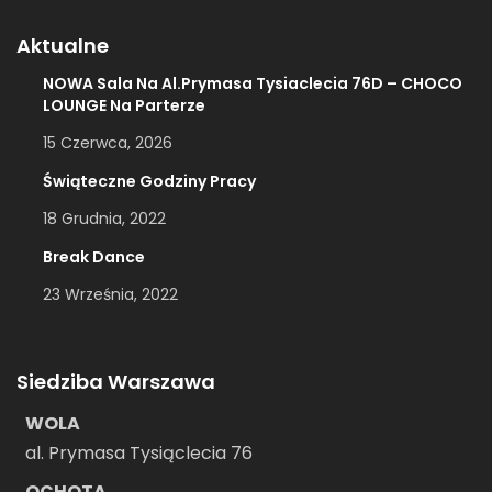
Aktualne
NOWA Sala Na Al.Prymasa Tysiaclecia 76D – CHOCO
LOUNGE Na Parterze
15 Czerwca, 2026
Świąteczne Godziny Pracy
18 Grudnia, 2022
Break Dance
23 Września, 2022
Siedziba Warszawa
WOLA
al. Prymasa Tysiąclecia 76
OCHOTA