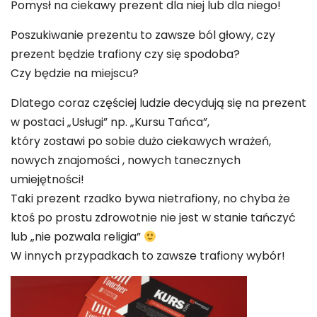
Pomysł na ciekawy prezent dla niej lub dla niego!
Poszukiwanie prezentu to zawsze ból głowy, czy
prezent będzie trafiony czy się spodoba?
Czy będzie na miejscu?
Dlatego coraz częściej ludzie decydują się na prezent
w postaci „Usługi” np. „Kursu Tańca”,
który zostawi po sobie dużo ciekawych wrażeń,
nowych znajomości , nowych tanecznych
umiejętności!
Taki prezent rzadko bywa nietrafiony, no chyba że
ktoś po prostu zdrowotnie nie jest w stanie tańczyć
lub „nie pozwala religia”
W innych przypadkach to zawsze trafiony wybór!