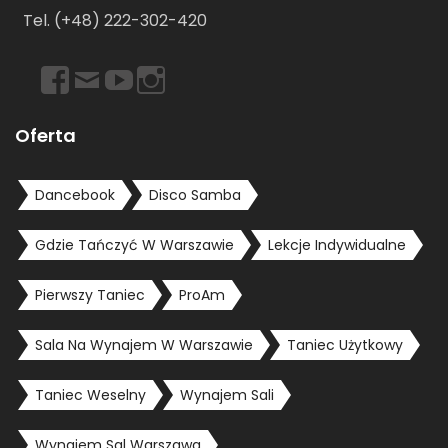
Tel. (+48) 222-302-420
Oferta
Dancebook
Disco Samba
Gdzie Tańczyć W Warszawie
Lekcje Indywidualne
Pierwszy Taniec
ProAm
Sala Na Wynajem W Warszawie
Taniec Użytkowy
Taniec Weselny
Wynajem Sali
Wynajem Sal Warszawa