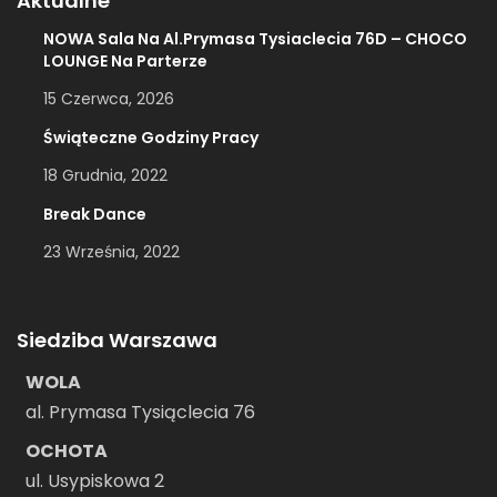
Aktualne
NOWA Sala Na Al.Prymasa Tysiaclecia 76D – CHOCO
LOUNGE Na Parterze
15 Czerwca, 2026
Świąteczne Godziny Pracy
18 Grudnia, 2022
Break Dance
23 Września, 2022
Siedziba Warszawa
WOLA
al. Prymasa Tysiąclecia 76
OCHOTA
ul. Usypiskowa 2