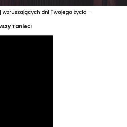
iej wzruszających dni Twojego życia –
wszy Taniec
!