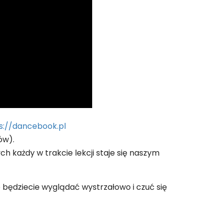
s://dancebook.pl
ów).
 każdy w trakcie lekcji staje się naszym
e będziecie wyglądać wystrzałowo i czuć się