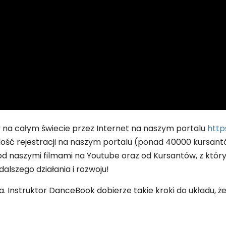
 na całym świecie przez Internet na naszym portalu
http
lość rejestracji na naszym portalu (ponad 40000 kursant
aszymi filmami na Youtube oraz od Kursantów, z których
alszego działania i rozwoju!
 Instruktor DanceBook dobierze takie kroki do układu, ż