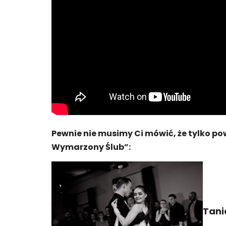
Pewnie nie musimy Ci mówić, że tylko po
Wymarzony Ślub”:
Tani