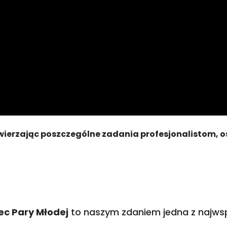
wierzając poszczególne zadania profesjonalistom, o
ec Pary Młodej
to naszym zdaniem jedna z najwspa