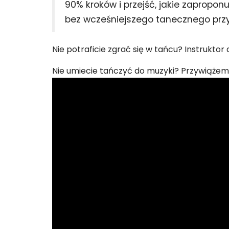
90% kroków i przejść, jakie zaproponu
bez wcześniejszego tanecznego prz
Nie potraficie zgrać się w tańcu? Instrukt
Nie umiecie tańczyć do muzyki? Przywiążem