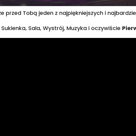
, że przed Tobą jeden z najpiękniejszych i najbardz
Sukienka, Sala, Wystrój, Muzyka i oczywiście
Pier