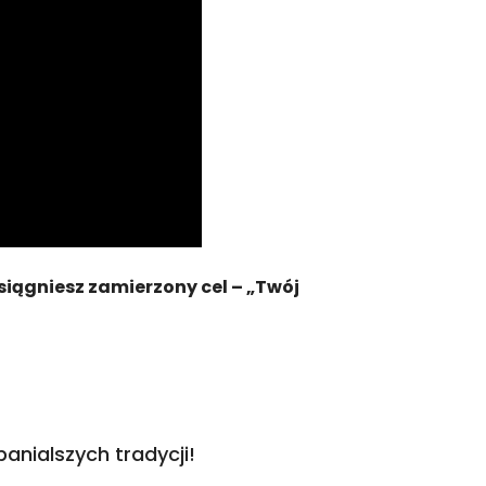
siągniesz zamierzony cel – „Twój
nialszych tradycji!