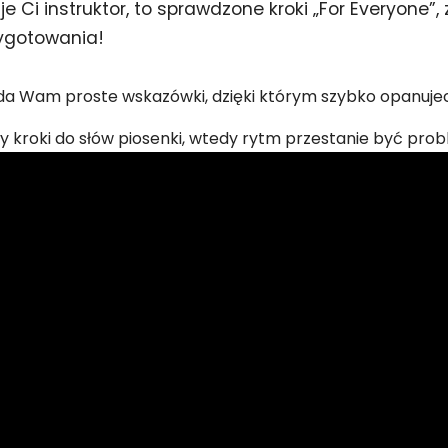
je Ci instruktor, to sprawdzone kroki „For Everyone”,
ygotowania!
or da Wam proste wskazówki, dzięki którym szybko opanuje
y kroki do słów piosenki, wtedy rytm przestanie być pr