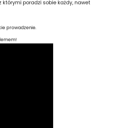
 z którymi poradzi sobie każdy, nawet
cie prowadzenie.
oblemem!