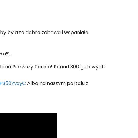
aby była to dobra zabawa i wspaniałe
emu?…
fii na Pierwszy Taniec! Ponad 300 gotowych
PS50YvxyC
Albo na naszym portalu z