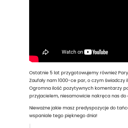
Ostatnie 5 lat przygotowujemy również Pary
Zaufały nam 1000-ce par, o czym świadczy i
Ogromna ilość pozytywnych komentarzy pod n
przyjacielem, niesamowicie nakręca nas do d
Nieważne jakie masz predyspozycje do tańca.
wspaniale tego pięknego dnia!