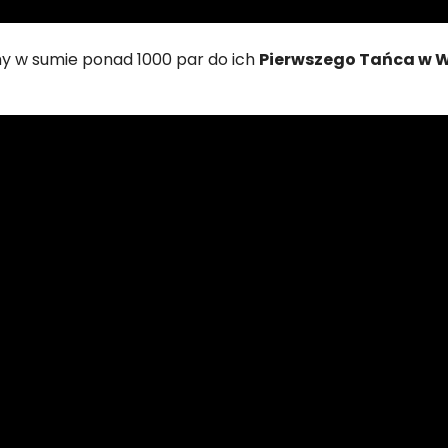
my w sumie ponad 1000 par do ich
Pierwszego Tańca w 