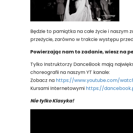
Będzie to pamiątka na całe życie i naszym 
przeżycie, zarówno w trakcie występu przed 
Powierzając nam to zadanie, wiesz na 
Tylko Instruktorzy DanceBook mają najwięks
choreografii na naszym YT kanale:
Zobacz na
https://www.youtube.com/wat
Kursami Internetowymi
https://dancebook
Nie tylko Klasyka!