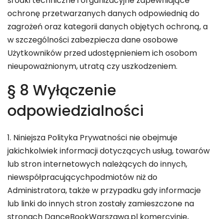
środki techniczne i organizacyjne zapewniające
ochronę przetwarzanych danych odpowiednią do
zagrożeń oraz kategorii danych objętych ochroną, a
w szczególności zabezpiecza dane osobowe
Użytkowników przed udostępnieniem ich osobom
nieupoważnionym, utratą czy uszkodzeniem.
§ 8 Wyłączenie
odpowiedzialności
1. Niniejsza Polityka Prywatności nie obejmuje
jakichkolwiek informacji dotyczących usług, towarów
lub stron internetowych należących do innych,
niewspółpracującychpodmiotów niż do
Administratora, także w przypadku gdy informacje
lub linki do innych stron zostały zamieszczone na
stronach DanceBookWarszawa.pl komercyjnie,