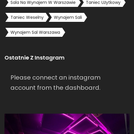
Sala Na Wynajem W Warszawie
Taniec Użytkowy
Taniec Weselny
Wynajem Sali
Wynajem Sal Warszawa
Ostatnie Z Instagram
Please connect an instagram
account from the dashboard.