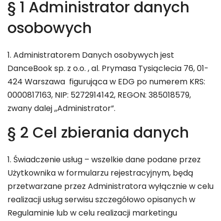
§ 1 Administrator danych
osobowych
1. Administratorem Danych osobywych jest
DanceBook sp. z o.o. , al. Prymasa Tysiąclecia 76, 01-
424 Warszawa figurująca w EDG po numerem KRS:
0000817163, NIP: 5272914142, REGON: 385018579,
zwany dalej ,,Administrator”.
§ 2 Cel zbierania danych
1. Świadczenie usług – wszelkie dane podane przez
Użytkownika w formularzu rejestracyjnym, będą
przetwarzane przez Administratora wyłącznie w celu
realizacji usług serwisu szczegółowo opisanych w
Regulaminie lub w celu realizacji marketingu