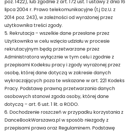
poz. 1422), lub zgodnie z art. 172 ust. 1 ustawy z dnia 16
lipca 2004 r. Prawo telekomunikacyjne (t.j Dz.U. z
2014 poz. 243), w zależności od wyrażonej przez
użytkownika treści zgody.
5. Rekrutacja – wszelkie dane przesłane przez
Użytkownika w celu wzięcia udziału w procesie
rekrutacyjnym będą przetwarzane przez
Administratora wyłącznie w tym celu i zgodnie z
przepisami Kodeksu pracy i zgody wyrażonej przez
osobę, której dane dotyczą w zakresie danych
wykraczających poza te wskazane w art. 221 Kodeks
Pracy. Podstawę prawną przetwarzania danych
osobowych stanowi zgoda osoby, której dane
dotyczą – art. 6 ust. 1 lit. a RODO.
6. Dochodzenie roszczeń w przypadku korzystania z
DanceBookWarszawa.pl w sposób niezgody z
przepisami prawa oraz Regulaminem. Podstawę