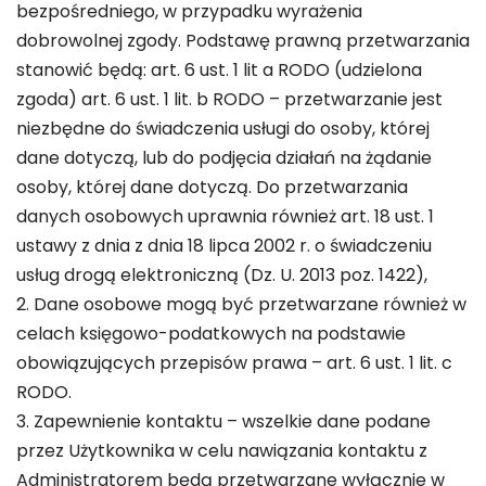
bezpośredniego, w przypadku wyrażenia
dobrowolnej zgody. Podstawę prawną przetwarzania
stanowić będą: art. 6 ust. 1 lit a RODO (udzielona
zgoda) art. 6 ust. 1 lit. b RODO – przetwarzanie jest
niezbędne do świadczenia usługi do osoby, której
dane dotyczą, lub do podjęcia działań na żądanie
osoby, której dane dotyczą. Do przetwarzania
danych osobowych uprawnia również art. 18 ust. 1
ustawy z dnia z dnia 18 lipca 2002 r. o świadczeniu
usług drogą elektroniczną (Dz. U. 2013 poz. 1422),
2. Dane osobowe mogą być przetwarzane również w
celach księgowo-podatkowych na podstawie
obowiązujących przepisów prawa – art. 6 ust. 1 lit. c
RODO.
3. Zapewnienie kontaktu – wszelkie dane podane
przez Użytkownika w celu nawiązania kontaktu z
Administratorem będą przetwarzane wyłącznie w