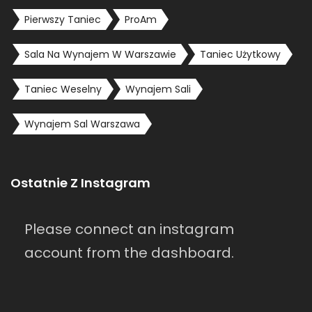
Pierwszy Taniec
ProAm
Sala Na Wynajem W Warszawie
Taniec Użytkowy
Taniec Weselny
Wynajem Sali
Wynajem Sal Warszawa
Ostatnie Z Instagram
Please connect an instagram
account from the dashboard.