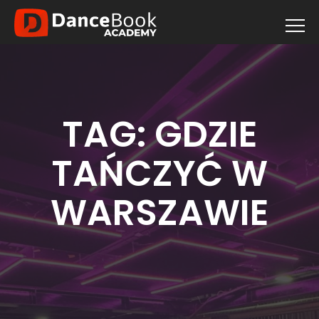
TAG:
GDZIE
TAŃCZYĆ W
WARSZAWIE