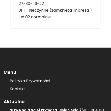
27-30- 16-22
31-1 -nieczynne (zamknięta impreza )
Od 02 normalnie
Menu
Polityka Prywatności
Kontakt
Aktualne
NOWA Sala Na Al.Prymasa Tysiaclecia 76D – CHOCO