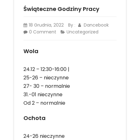
Świąteczne Godziny Pracy
18 Grudnia, 2022
By
Dancebook
:
0 Comment
Uncategorized
Wola
24.12 – 12:30-16:00 |
25-26 – nieczynne
27- 30 – normalnie
31.-01 nieczynne
Od 2 – normalnie
Ochota
24-26 nieczynne