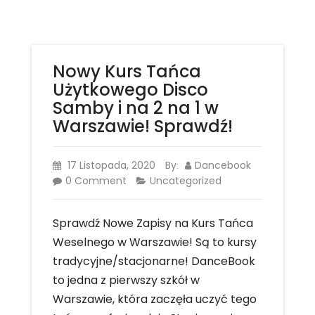
Nowy Kurs Tańca
Użytkowego Disco
Samby i na 2 na 1 w
Warszawie! Sprawdź!
17 Listopada, 2020
By
Dancebook
:
0 Comment
Uncategorized
Sprawdź Nowe Zapisy na Kurs Tańca
Weselnego w Warszawie! Są to kursy
tradycyjne/stacjonarne! DanceBook
to jedna z pierwszy szkół w
Warszawie, która zaczęła uczyć tego