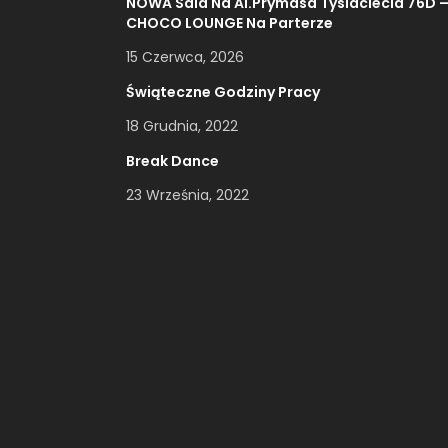
NOWA Sala Na Al.Prymasa Tysiaclecia 76D 
CHOCO LOUNGE Na Parterze
15 Czerwca, 2026
Świąteczne Godziny Pracy
18 Grudnia, 2022
Break Dance
23 Września, 2022