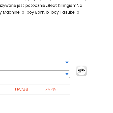
wane jest potocznie „Beat Killingiem”, a
oy Machine, b-boy Born, b-boy Taisuke, b-