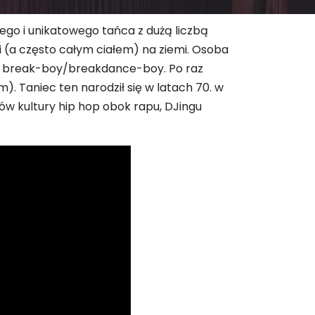
ego i unikatowego tańca z dużą liczbą
(a często całym ciałem) na ziemi. Osoba
wa break-boy/breakdance-boy. Po raz
). Taniec ten narodził się w latach 70. w
ów kultury hip hop obok rapu, DJingu