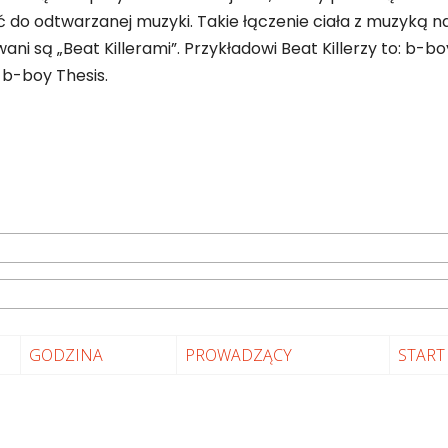
 odtwarzanej muzyki. Takie łączenie ciała z muzyką nazy
i są „Beat Killerami”. Przykładowi Beat Killerzy to: b-b
 b-boy Thesis.