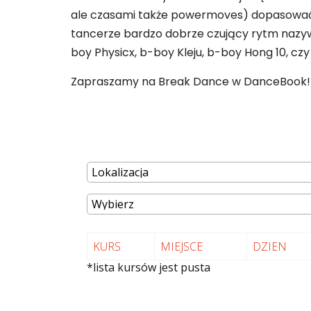
ale czasami także powermoves) dopasować do
tancerze bardzo dobrze czujący rytm nazywan
boy Physicx, b-boy Kleju, b-boy Hong 10, czy
Zapraszamy na Break Dance w DanceBook!