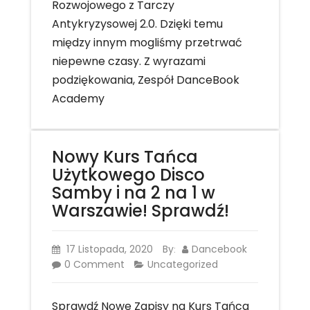
Rozwojowego z Tarczy
Antykryzysowej 2.0. Dzięki temu
między innym mogliśmy przetrwać
niepewne czasy. Z wyrazami
podziękowania, Zespół DanceBook
Academy
Nowy Kurs Tańca
Użytkowego Disco
Samby i na 2 na 1 w
Warszawie! Sprawdź!
17 Listopada, 2020
By
Dancebook
:
0 Comment
Uncategorized
Sprawdź Nowe Zapisy na Kurs Tańca