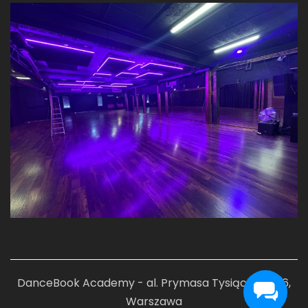
DanceBook Academy - al. Prymasa Tysiąclecia 76,
Warszawa