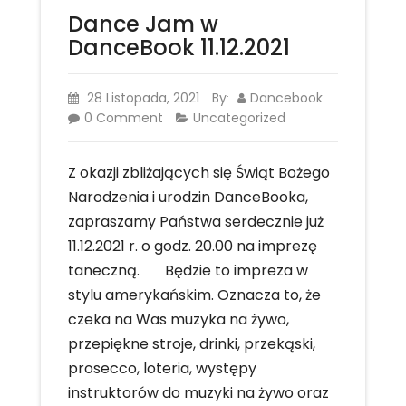
Dance Jam w
DanceBook 11.12.2021
28 Listopada, 2021
By
Dancebook
:
0 Comment
Uncategorized
Z okazji zbliżających się Świąt Bożego
Narodzenia i urodzin DanceBooka,
zapraszamy Państwa serdecznie już
11.12.2021 r. o godz. 20.00 na imprezę
taneczną. Będzie to impreza w
stylu amerykańskim. Oznacza to, że
czeka na Was muzyka na żywo,
przepiękne stroje, drinki, przekąski,
prosecco, loteria, występy
instruktorów do muzyki na żywo oraz