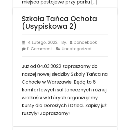
miejsca postojowe przy parku […]
Szkoła Tańca Ochota
(Usypiskowa 2)
4 Lutego, 2022
By
Dancebook
:
0 Comment
Uncategorized
Już od 04.03.2022 zapraszamy do
naszej nowej siedziby Szkoły Tańca na
Ochocie w Warszawie. Będą to 6
komfortowych sal tanecznych różnej
wielkości w których organizujemy
Kursy dla Dorosłych i Dzieci. Zapisy już
ruszyły! Zapraszamy!