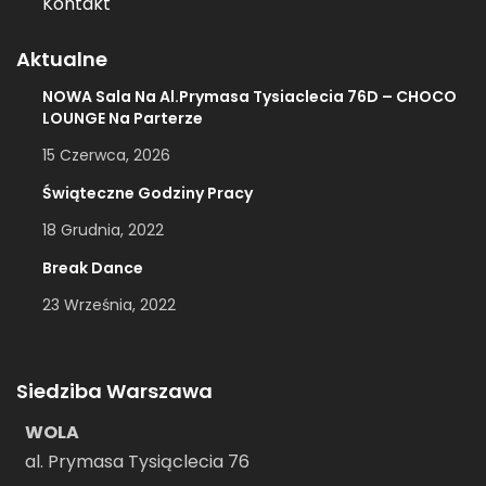
Kontakt
Aktualne
NOWA Sala Na Al.Prymasa Tysiaclecia 76D – CHOCO
LOUNGE Na Parterze
15 Czerwca, 2026
Świąteczne Godziny Pracy
18 Grudnia, 2022
Break Dance
23 Września, 2022
Siedziba Warszawa
WOLA
al. Prymasa Tysiąclecia 76