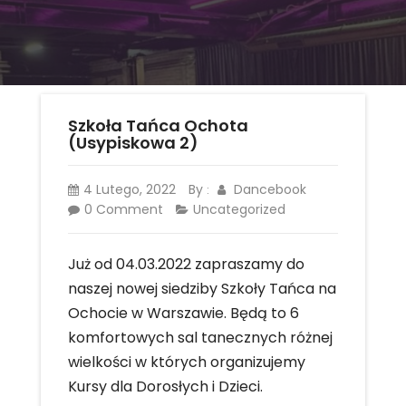
Szkoła Tańca Ochota
(Usypiskowa 2)
4 Lutego, 2022
By
Dancebook
:
0 Comment
Uncategorized
Już od 04.03.2022 zapraszamy do
naszej nowej siedziby Szkoły Tańca na
Ochocie w Warszawie. Będą to 6
komfortowych sal tanecznych różnej
wielkości w których organizujemy
Kursy dla Dorosłych i Dzieci.