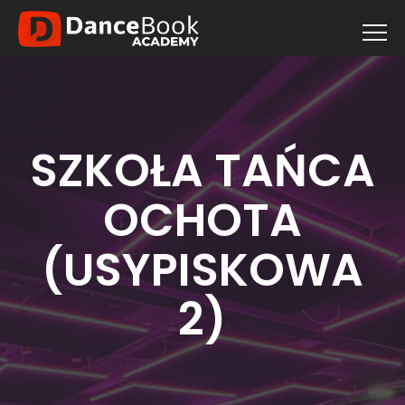
SZKOŁA TAŃCA
OCHOTA
(USYPISKOWA
2)