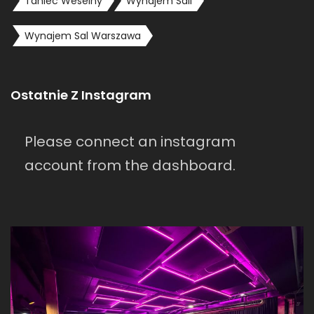
Taniec Weselny
Wynajem Sali
Wynajem Sal Warszawa
Ostatnie Z Instagram
Please connect an instagram
account from the dashboard.