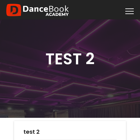
TEST 2
test 2