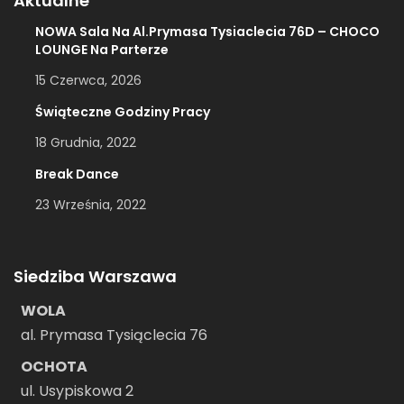
Aktualne
NOWA Sala Na Al.Prymasa Tysiaclecia 76D – CHOCO
LOUNGE Na Parterze
15 Czerwca, 2026
Świąteczne Godziny Pracy
18 Grudnia, 2022
Break Dance
23 Września, 2022
Siedziba Warszawa
WOLA
al. Prymasa Tysiąclecia 76
OCHOTA
ul. Usypiskowa 2