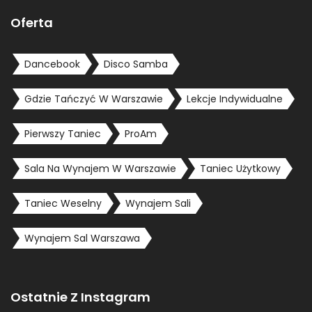
Oferta
Dancebook
Disco Samba
Gdzie Tańczyć W Warszawie
Lekcje Indywidualne
Pierwszy Taniec
ProAm
Sala Na Wynajem W Warszawie
Taniec Użytkowy
Taniec Weselny
Wynajem Sali
Wynajem Sal Warszawa
Ostatnie Z Instagram