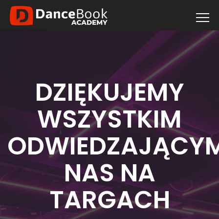
DZIĘKUJEMY
WSZYSTKIM
ODWIEDZAJĄCY
NAS NA
TARGACH