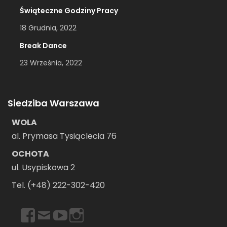
Świąteczne Godziny Pracy
18 Grudnia, 2022
Break Dance
23 Września, 2022
Siedziba Warszawa
WOLA
al. Prymasa Tysiąclecia 76
OCHOTA
ul. Usypiskowa 2
Tel. (+48) 222-302-420
https://www.facebook.com/dancebookwarszawa
Email
https://www.youtube.com/user/dancebookpl
https://www.instagram.com/dancebookwars