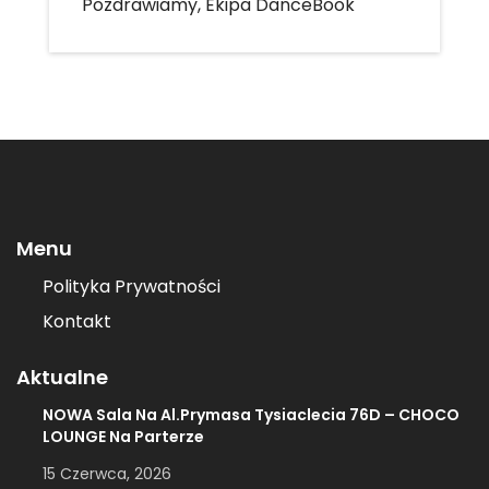
Pozdrawiamy, Ekipa DanceBook
Menu
Polityka Prywatności
Kontakt
Aktualne
NOWA Sala Na Al.Prymasa Tysiaclecia 76D – CHOCO
LOUNGE Na Parterze
15 Czerwca, 2026