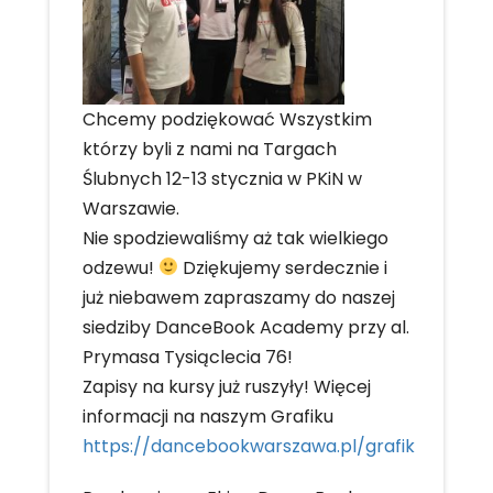
Chcemy podziękować Wszystkim
którzy byli z nami na Targach
Ślubnych 12-13 stycznia w PKiN w
Warszawie.
Nie spodziewaliśmy aż tak wielkiego
odzewu!
Dziękujemy serdecznie i
już niebawem zapraszamy do naszej
siedziby DanceBook Academy przy al.
Prymasa Tysiąclecia 76!
Zapisy na kursy już ruszyły! Więcej
informacji na naszym Grafiku
https://dancebookwarszawa.pl/grafik