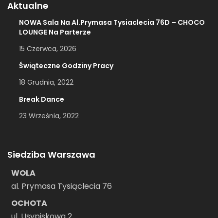
Aktualne
NOWA Sala Na Al.Prymasa Tysiaclecia 76D – CHOCO
LOUNGE Na Parterze
15 Czerwca, 2026
Świąteczne Godziny Pracy
18 Grudnia, 2022
Break Dance
23 Września, 2022
Siedziba Warszawa
WOLA
al. Prymasa Tysiąclecia 76
OCHOTA
ul. Usypiskowa 2