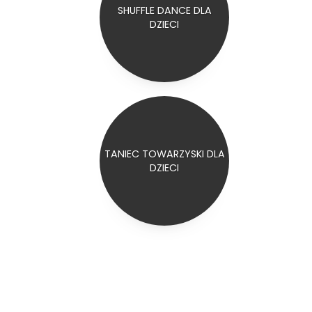
SHUFFLE DANCE DLA
DZIECI
TANIEC TOWARZYSKI DLA
DZIECI