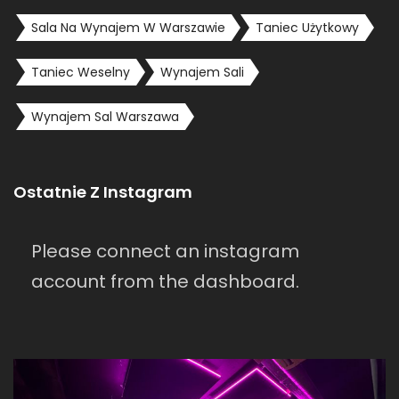
Sala Na Wynajem W Warszawie
Taniec Użytkowy
Taniec Weselny
Wynajem Sali
Wynajem Sal Warszawa
Ostatnie Z Instagram
Please connect an instagram
account from the dashboard.