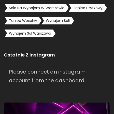
Sala Na Wynajem W Warszawie
Taniec Użytkowy
Taniec Weselny
Wynajem Sali
Wynajem Sal Warszawa
Ostatnie Z Instagram
Please connect an instagram
account from the dashboard.