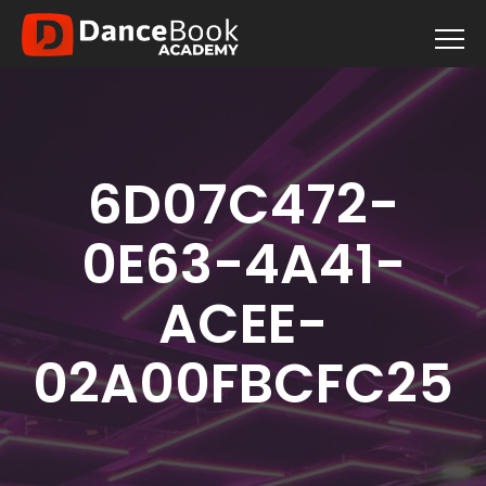
6D07C472-
0E63-4A41-
ACEE-
02A00FBCFC25