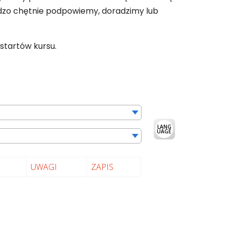
bardzo chętnie podpowiemy, doradzimy lub
startów kursu.