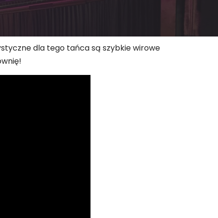
ystyczne dla tego tańca są szybkie wirowe
ownię!