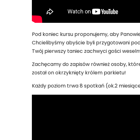
Pod koniec kursu proponujemy, aby Panowie w
Chcielibyśmy abyście byli przygotowani pod
Twój pierwszy taniec zachwyci gości weseln
Zachęcamy do zapisów również osoby, które 
został on okrzyknięty królem parkietu!
Każdy poziom trwa 8 spotkań (ok.2 miesiące