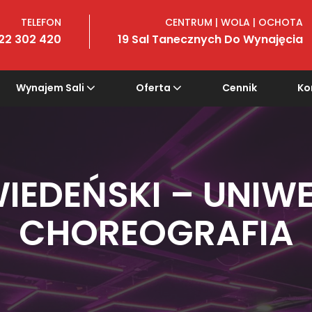
TELEFON
CENTRUM | WOLA | OCHOTA
22 302 420
19 Sal Tanecznych Do Wynajęcia
Wynajem Sali
Oferta
Cennik
Ko
IEDEŃSKI – UNIW
CHOREOGRAFIA