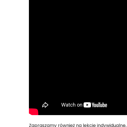
Zapraszamy również na lekcje indywidual