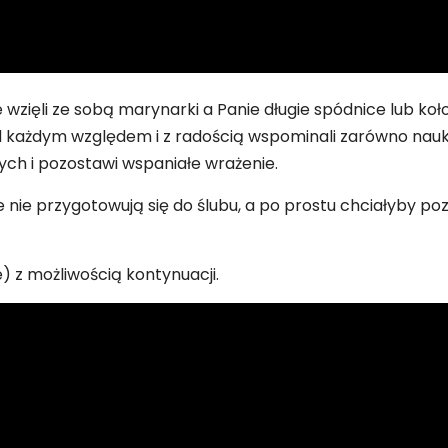
zięli ze sobą marynarki a Panie długie spódnice lub koło
 każdym względem i z radością wspominali zarówno naukę 
ych i pozostawi wspaniałe wrażenie.
nie przygotowują się do ślubu, a po prostu chciałyby po
) z możliwością kontynuacji.