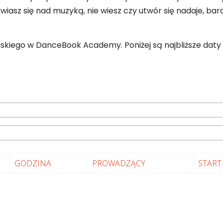
nawiasz się nad muzyką, nie wiesz czy utwór się nadaje, 
eńskiego w DanceBook Academy. Poniżej są najbliższe daty 