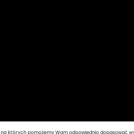
ne, na których pomożemy Wam odpowiednio dopasować wy