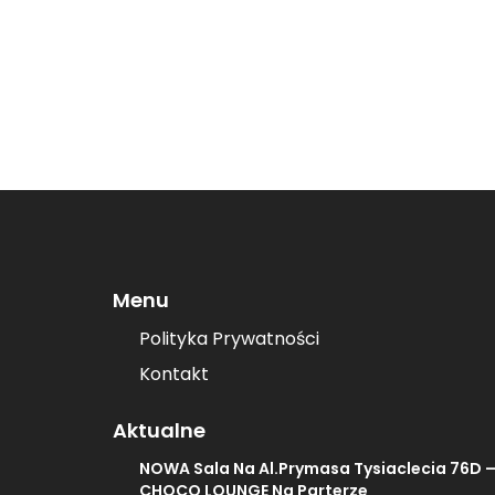
Menu
Polityka Prywatności
Kontakt
Aktualne
NOWA Sala Na Al.Prymasa Tysiaclecia 76D 
CHOCO LOUNGE Na Parterze