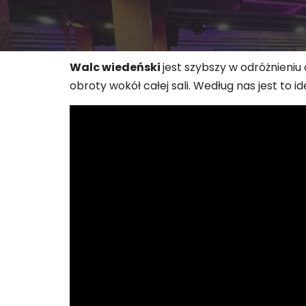
Walc wiedeński
jest szybszy w odróżnieniu
obroty wokół całej sali. Według nas jest to 