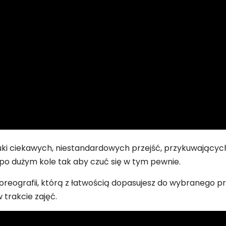
i ciekawych, niestandardowych przejść, przykuwających
po dużym kole tak aby czuć się w tym pewnie.
oreografii, którą z łatwością dopasujesz do wybranego pr
trakcie zajęć.