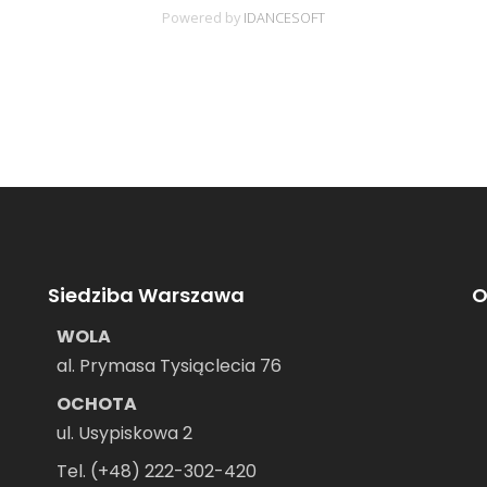
Siedziba Warszawa
O
WOLA
al. Prymasa Tysiąclecia 76
OCHOTA
ul. Usypiskowa 2
–
Tel. (+48) 222-302-420