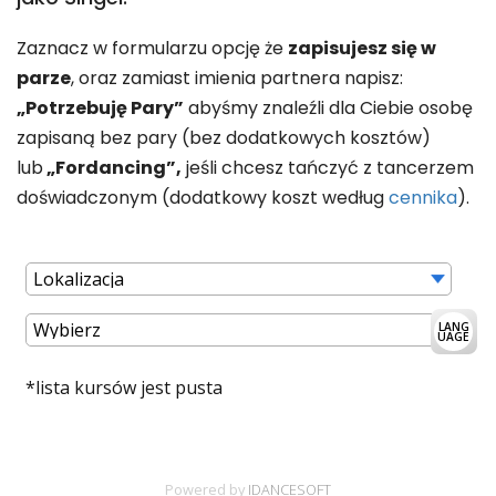
Zaznacz w formularzu opcję że
zapisujesz się w
parze
, oraz zamiast imienia partnera napisz:
„Potrzebuję Pary”
abyśmy znaleźli dla Ciebie osobę
zapisaną bez pary (bez dodatkowych kosztów)
lub
„Fordancing”,
jeśli chcesz tańczyć z tancerzem
doświadczonym (dodatkowy koszt według
cennika
).