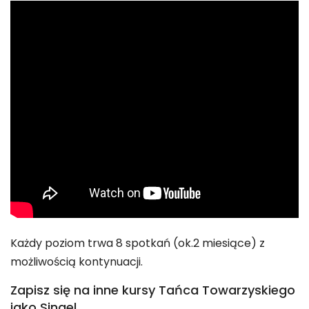
Każdy poziom trwa 8 spotkań (ok.2 miesiące) z
możliwością kontynuacji.
Zapisz się na inne kursy Tańca Towarzyskiego
jako Singel.