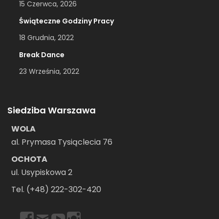
15 Czerwca, 2026
Świąteczne Godziny Pracy
18 Grudnia, 2022
Break Dance
23 Września, 2022
Siedziba Warszawa
WOLA
al. Prymasa Tysiąclecia 76
OCHOTA
ul. Usypiskowa 2
Tel. (+48) 222-302-420
https://www.facebook.com/dancebookwarszawa
Email
https://www.youtube.com/user/dancebookpl
https://www.instagram.com/dancebookwars