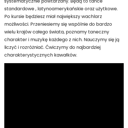
systematycznie powtarzany. Będą to tańce
standardowe , latynoamerykańskie oraz użytkowe.
Po kursie będziesz miał największy wachlarz
możliwości. Przeniesiemy się wspólnie do bardzo
wielu krajów całego świata, poznamy taneczny
charakter i muzykę każdego z nich. Nauczymy się ją
liczyć i rozróżniać. Ćwiczymy do najbardziej
charakterystycznych kawałków.