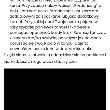
na 100% będziesz mieć zapewnioną „parę” do
kursu. Przy zapisie należy wpisać „Fordancing” w
polu „Partner” Koszt fordancingu jest kosztem
dodatkowym za spotkanie lub jako dodatkowy
karnet. Przy takiej opcji Twoja nauka pójdzie w
razy szybciej ponieważ tancerz/ka będzie
pomagać opanować każdy krok. Również tańcząc
z tancerzem/ką szybciej poczujesz jak powinno
poruszać się Twoje ciało w tańcu! Daje to
pewność że nauka idzie w dobrym kierunku!
Dzięki niemu z łatwością odnajdziesz się na parkiecie i
nie zejdziesz z niego przez dłuższy czas.