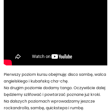
Pierwszy poziom kursu obejmuję: disco sambę, walca
angielskiego i kubańską cha-chę.
Na drugim poziomie dodamy tango. Oczywiście dalej
będziemy szlifować i powtarzać poznane już kroki.
Na dalszych poziomach wprowadzamy jeszcze
rockandrolla, sambę, quickstepa i rumbę.