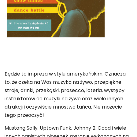
Będzie to impreza w stylu amerykańskim. Oznacza
to, że czeka na Was muzyka na żywo, przepiękne
stroje, drinki, przekąski, prosecco, loteria, występy
instruktorów do muzyki na żywo oraz wiele innych
atrakcji i oczywiście mnóstwo tańca. Nie możecie
tego przeoczyć!
Mustang Sally, Uptown Funk, Johnny B. Good i wiele
innych ognistych piosenek zostanie wykonanych na