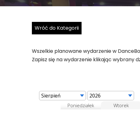
Wróć do Kategorii
Wszelkie planowane wydarzenie w DanceBook
Zapisz się na wydarzenie klikając wybrany d