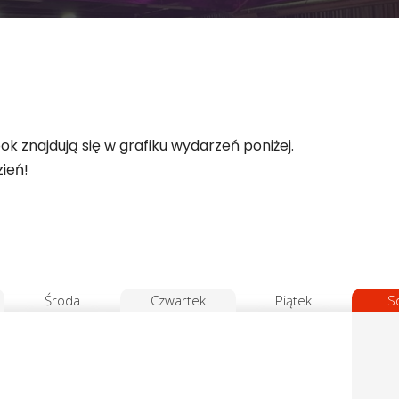
 znajdują się w grafiku wydarzeń poniżej.
zień!