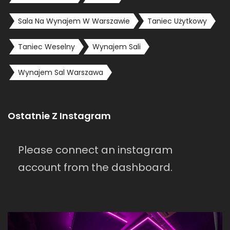
Sala Na Wynajem W Warszawie
Taniec Użytkowy
Taniec Weselny
Wynajem Sali
Wynajem Sal Warszawa
Ostatnie Z Instagram
Please connect an instagram
account from the dashboard.