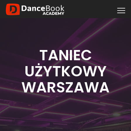
TANIEC
UŻYTKOWY
WARSZAWA