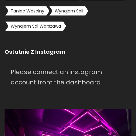
Taniec Weselny
Wynajem Sali
Wynajem Sal Warszawa
Ostatnie Z Instagram
Please connect an instagram
account from the dashboard.