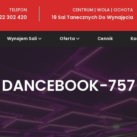
TELEFON
CENTRUM | WOLA | OCHOTA
22 302 420
19 Sal Tanecznych Do Wynajęcia
Wynajem Sali
Oferta
Cennik
Ko
DANCEBOOK-757