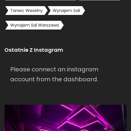
Taniec Weselny
Wynajem Sali
Wynajem Sal Warszawa
Ostatnie Z Instagram
Please connect an instagram
account from the dashboard.