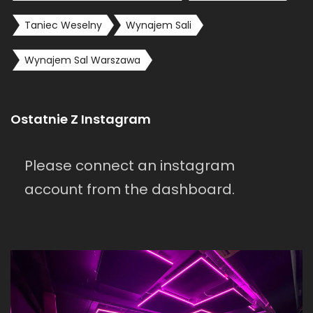
Taniec Weselny
Wynajem Sali
Wynajem Sal Warszawa
Ostatnie Z Instagram
Please connect an instagram
account from the dashboard.