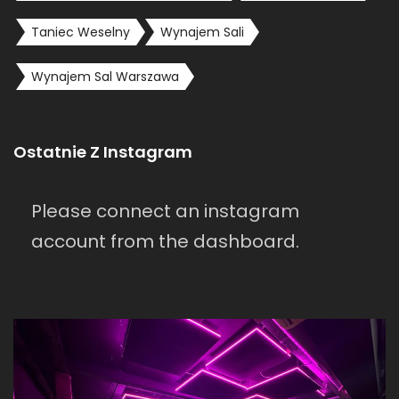
Taniec Weselny
Wynajem Sali
Wynajem Sal Warszawa
Ostatnie Z Instagram
Please connect an instagram
account from the dashboard.