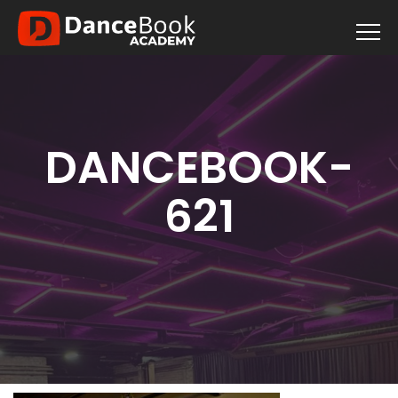
DANCEBOOK-
621