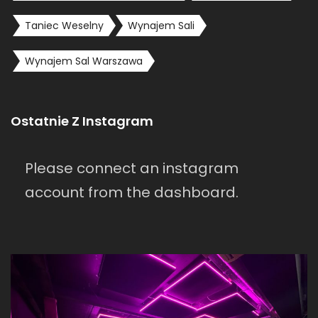
Taniec Weselny
Wynajem Sali
Wynajem Sal Warszawa
Ostatnie Z Instagram
Please connect an instagram
account from the dashboard.