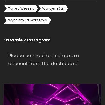
Taniec Weselny
Wynajem Sali
Wynajem Sal Warszawa
Ostatnie Z Instagram
Please connect an instagram
account from the dashboard.