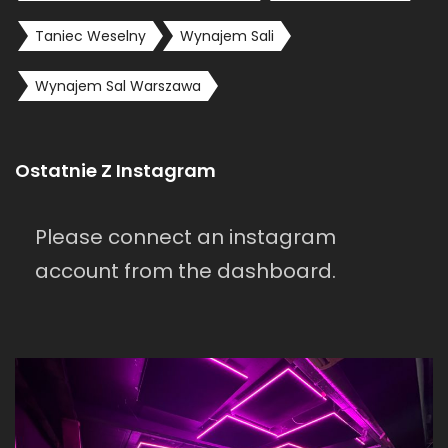
Taniec Weselny
Wynajem Sali
Wynajem Sal Warszawa
Ostatnie Z Instagram
Please connect an instagram
account from the dashboard.