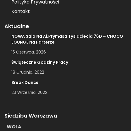
Polityka Prywatności
Kontakt
Aktualne
NOWA Sala Na Al.Prymasa Tysiaclecia 76D – CHOCO
LOUNGE Na Parterze
15 Czerwca, 2026
Świąteczne Godziny Pracy
18 Grudnia, 2022
Break Dance
23 Września, 2022
Siedziba Warszawa
WOLA