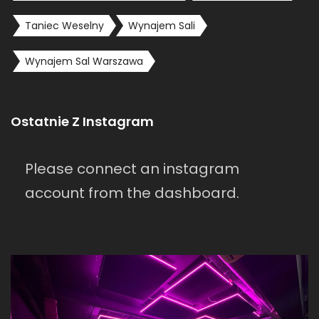
Taniec Weselny
Wynajem Sali
Wynajem Sal Warszawa
Ostatnie Z Instagram
Please connect an instagram
account from the dashboard.