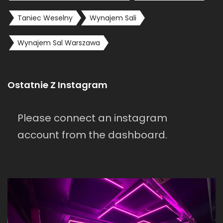
Taniec Weselny
Wynajem Sali
Wynajem Sal Warszawa
Ostatnie Z Instagram
Please connect an instagram
account from the dashboard.