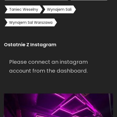
Taniec Weselny
Wynajem Sali
Wynajem Sal Warszawa
Ostatnie Z Instagram
Please connect an instagram
account from the dashboard.