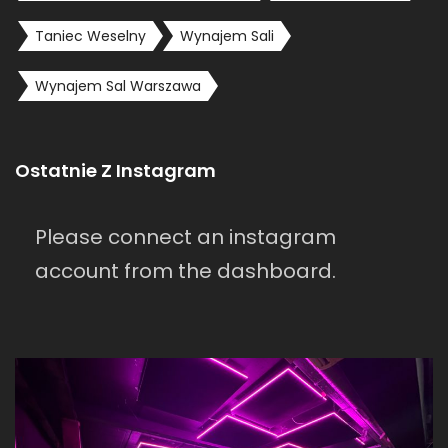
Taniec Weselny
Wynajem Sali
Wynajem Sal Warszawa
Ostatnie Z Instagram
Please connect an instagram
account from the dashboard.