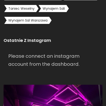
Taniec Weselny
Wynajem Sali
Wynajem Sal Warszawa
Ostatnie Z Instagram
Please connect an instagram
account from the dashboard.