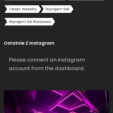
Taniec Weselny
Wynajem Sali
Wynajem Sal Warszawa
Ostatnie Z Instagram
Please connect an instagram
account from the dashboard.