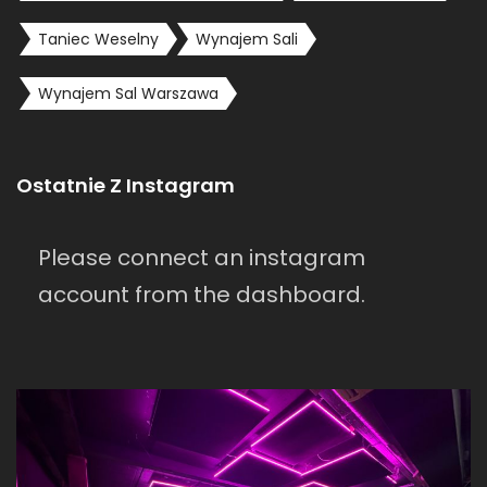
Taniec Weselny
Wynajem Sali
Wynajem Sal Warszawa
Ostatnie Z Instagram
Please connect an instagram
account from the dashboard.