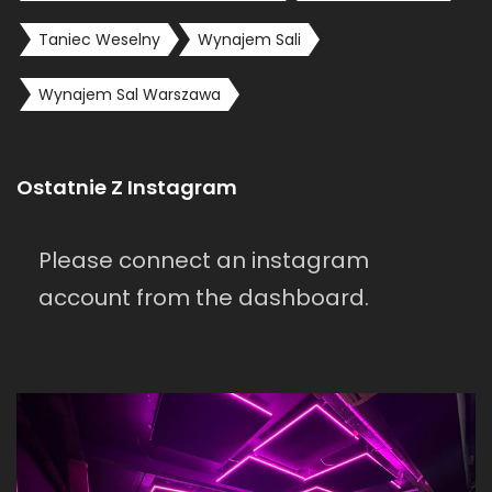
Taniec Weselny
Wynajem Sali
Wynajem Sal Warszawa
Ostatnie Z Instagram
Please connect an instagram
account from the dashboard.