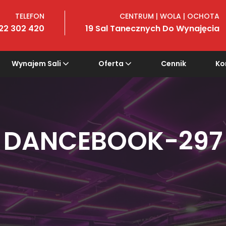
TELEFON
CENTRUM | WOLA | OCHOTA
22 302 420
19 Sal Tanecznych Do Wynajęcia
Wynajem Sali
Oferta
Cennik
Ko
DANCEBOOK-297