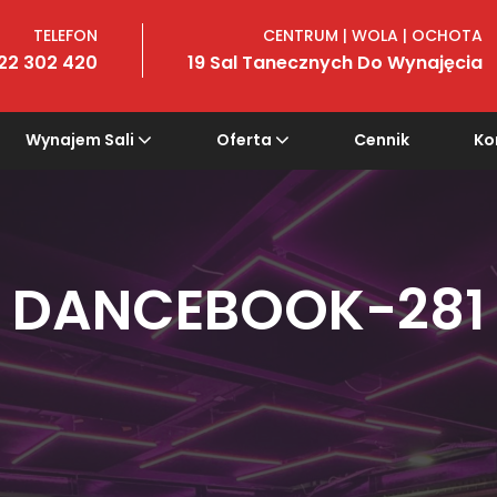
TELEFON
CENTRUM | WOLA | OCHOTA
22 302 420
19 Sal Tanecznych Do Wynajęcia
Wynajem Sali
Oferta
Cennik
Ko
DANCEBOOK-281