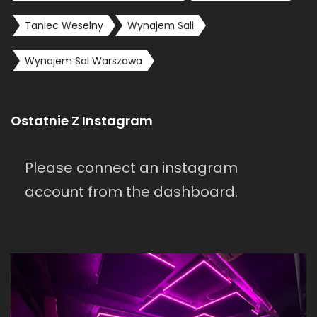
Taniec Weselny
Wynajem Sali
Wynajem Sal Warszawa
Ostatnie Z Instagram
Please connect an instagram
account from the dashboard.