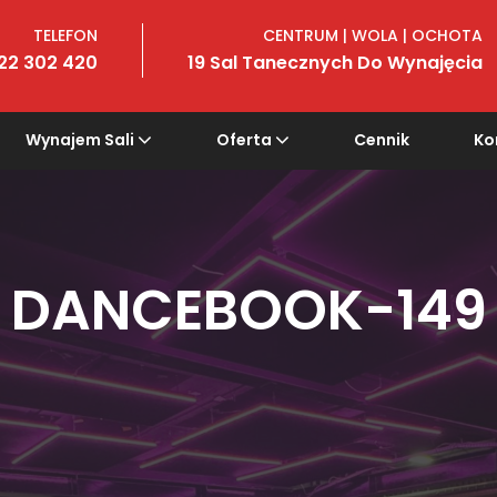
TELEFON
CENTRUM | WOLA | OCHOTA
22 302 420
19 Sal Tanecznych Do Wynajęcia
Wynajem Sali
Oferta
Cennik
Ko
DANCEBOOK-149