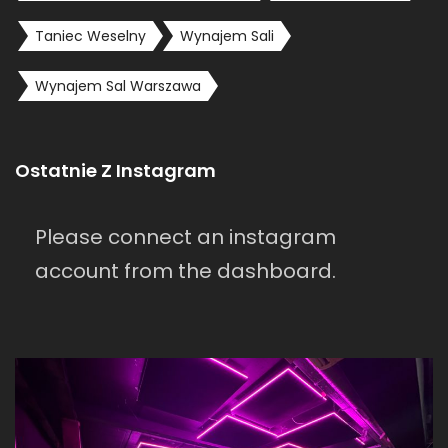
Taniec Weselny
Wynajem Sali
Wynajem Sal Warszawa
Ostatnie Z Instagram
Please connect an instagram
account from the dashboard.